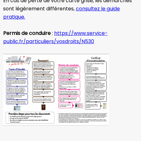
En cas de perte de votre carte grise, les démarches
sont légèrement différentes,
consultez le guide
pratique.
Permis de conduire
:
https://www.service-
public.fr/particuliers/vosdroits/N530